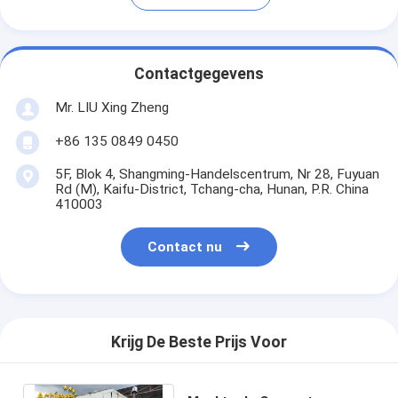
Contactgegevens
Mr. LIU Xing Zheng
+86 135 0849 0450
5F, Blok 4, Shangming-Handelscentrum, Nr 28, Fuyuan
Rd (M), Kaifu-District, Tchang-cha, Hunan, P.R. China
410003
Contact nu
Krijg De Beste Prijs Voor