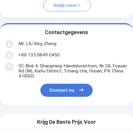
Bekijk meer
Contactgegevens
Mr. LIU Xing Zheng
+86 135 0849 0450
5F, Blok 4, Shangming-Handelscentrum, Nr 28, Fuyuan
Rd (M), Kaifu-District, Tchang-cha, Hunan, P.R. China
410003
Contact nu
Krijg De Beste Prijs Voor