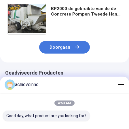
BP2000 de gebruikte van de de
Concrete Pompen Tweede Hand
van SCHWING Concrete
Stationaire die Pomp in 1996
wordt gemaakt
Doorgaan
Geadviseerde Producten
achieveinno
4:53 AM
Good day, what product are you looking for?