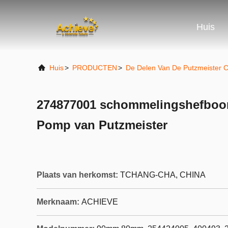
Huis
Huis
>
PRODUCTEN
>
De Delen Van De Putzmeister 
274877001 schommelingshefboo
Pomp van Putzmeister
Plaats van herkomst:
TCHANG-CHA, CHINA
Merknaam:
ACHIEVE