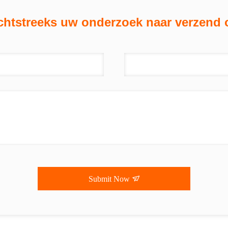
chtstreeks uw onderzoek naar verzend 
Submit Now