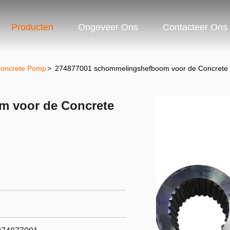
Producten
Ongeveer Ons
Contacteer Ons
Concrete Pomp
>
274877001 schommelingshefboom voor de Concrete 
m voor de Concrete