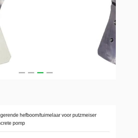
ngerende hefboom/tuimelaar voor putzmeiser
ncrete pomp