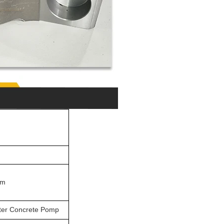
rm
ter Concrete Pomp