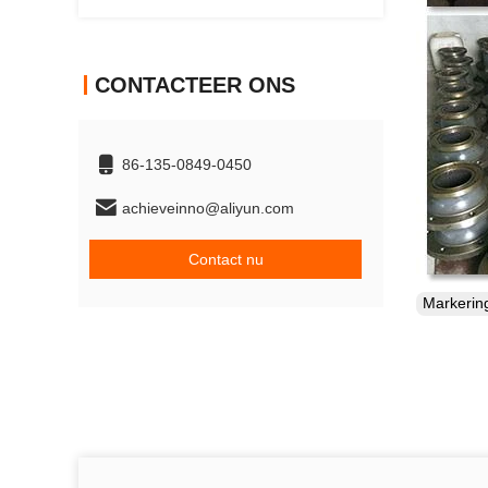
CONTACTEER ONS
86-135-0849-0450
achieveinno@aliyun.com
Contact nu
Markeri