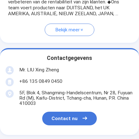
verbeteren van de rentabiliteit van zijn klanten. ◆Ons
team voert producten naar DUITSLAND, het UK
AMERIKA, AUSTRALIË, NIEUW ZEELAND, JAPAN, ...
Bekijk meer
Contactgegevens
Mr. LIU Xing Zheng
+86 135 0849 0450
5F, Blok 4, Shangming-Handelscentrum, Nr 28, Fuyuan
Rd (M), Kaifu-District, Tchang-cha, Hunan, P.R. China
410003
Contact nu