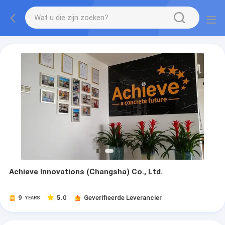
Achieve Innovations (Changsha) Co., Ltd.
9
5.0
Geverifieerde Leverancier
YEARS