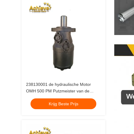
238130001 de hydraulische Motor
OMH 500 PM Putzmeister van de
Concrete Mixermachine
Krijg Beste Prijs