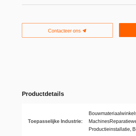
Contacteer ons
Productdetails
Bouwmateriaalwinkel
Toepasselijke Industrie:
MachinesReparatiewe
Productieinstallatie