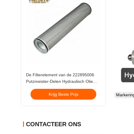
De Filterelement van de 222895006
Putzmeister-Delen Hydraulisch Olie
van Techniekmachines
Krijg Beste Prijs
Markeri
CONTACTEER ONS