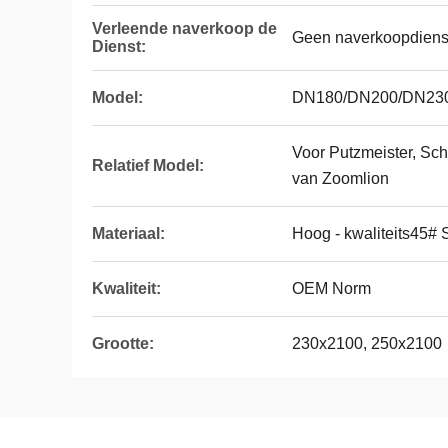
Verleende naverkoop de
Geen naverkoopdiens
Dienst:
Model:
DN180/DN200/DN23
Voor Putzmeister, Sc
Relatief Model:
van Zoomlion
Materiaal:
Hoog - kwaliteits45# 
Kwaliteit:
OEM Norm
Grootte:
230x2100, 250x2100