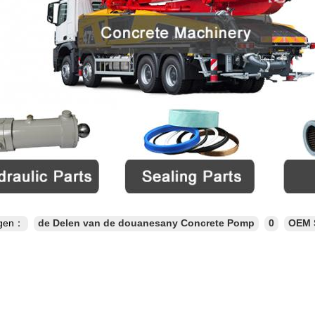
ngen：
de Delen van de douanesany Concrete Pomp
0
OEM 