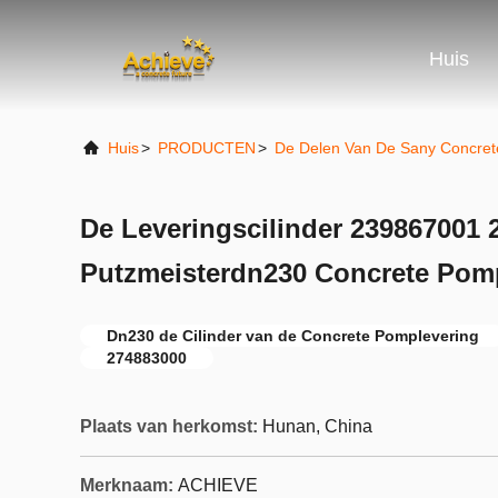
Huis
Huis
>
PRODUCTEN
>
De Delen Van De Sany Concre
De Leveringscilinder 239867001 
Putzmeisterdn230 Concrete Pom
Dn230 de Cilinder van de Concrete Pomplevering
274883000
Plaats van herkomst:
Hunan, China
Merknaam:
ACHIEVE