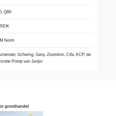
0, Q80
REIK
M Norm
zmeister, Schwing, Sany, Zoomlion, Cifa, KCP, de
crete Pomp van Junjin
oor groothandel