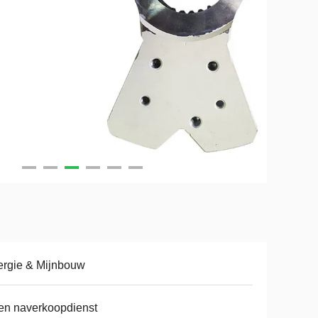
rgie & Mijnbouw
en naverkoopdienst