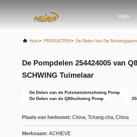
Huis
Huis
>
PRODUCTEN
>
De Delen Van De Schwingspo
De Pompdelen 254424005 van Q8
SCHWING Tuimelaar
De Delen van de Putzmeisterschwing Pomp
De Delen van de Q80schwing Pomp
25
Plaats van herkomst:
China, Tchang-cha, China
Merknaam:
ACHIEVE