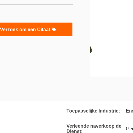
Verzoek om een Citaat
Toepasselijke Industrie:
Ene
Verleende naverkoop de
Ge
Dienst: