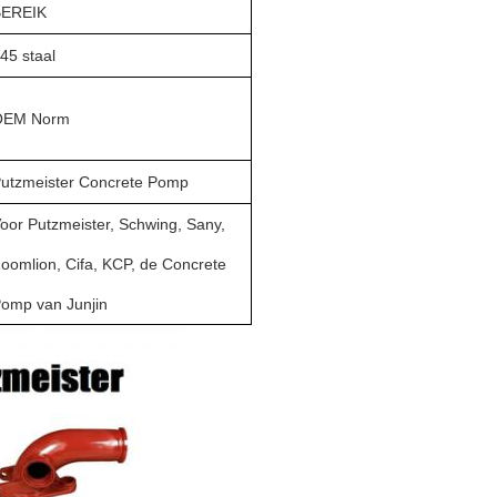
BEREIK
45 staal
OEM Norm
utzmeister Concrete Pomp
oor Putzmeister, Schwing, Sany,
oomlion, Cifa, KCP, de Concrete
omp van Junjin