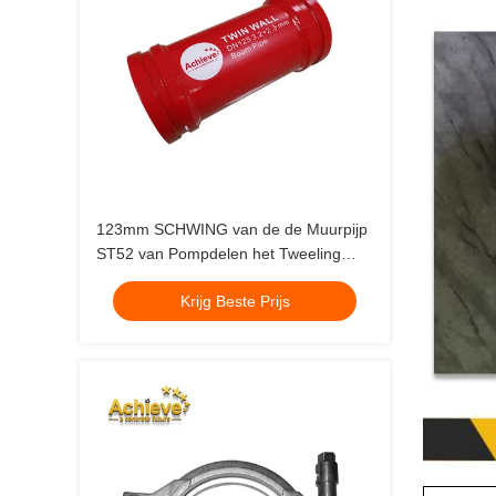
123mm SCHWING van de de Muurpijp
ST52 van Pompdelen het Tweeling
Gietende Staal
Krijg Beste Prijs